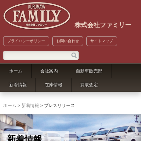
株式会社ファミリー
プライバシーポリシー
お問い合わせ
サイトマップ
ホーム
会社案内
自動車販売部
新着情報
在庫情報
買取査定
ホーム
>
新着情報
>
プレスリリース
新着情報