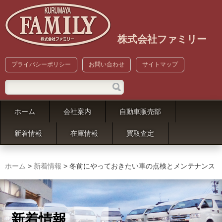
株式会社ファミリー
プライバシーポリシー
お問い合わせ
サイトマップ
ホーム
会社案内
自動車販売部
新着情報
在庫情報
買取査定
ホーム
>
新着情報
>
冬前にやっておきたい車の点検とメンテナンス
新着情報