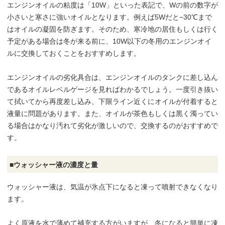
エンジンオイルの粘度は「10W」といった表記で、Wの前の数字が
小さいと寒さに強いオイルとなります。例えば5Wだと−30℃まで
はオイルの凝固を防ぎます。そのため、寒冷地の居住もしくは行く
予定がある場合は冬が来る前に、10W以下の冬用のエンジンオイ
ルに交換しておくことをおすすめします。
エンジンオイルの劣化具合は、エンジンオイルのタンクに差し込ん
であるオイルレベルゲージを見ればわかるでしょう。一度引き抜い
て拭いてから再度差し込み、下限ライン近くにオイルが付着すると
液量に問題があります。また、オイルが茶色もしくは黒く濁ってい
る場合はかなり汚れて劣化が激しいので、交換するのがおすすめで
す。
■ウォッシャー液の濃度と量
ウォッシャー液は、気温が氷点下になると凍って噴射できなくなり
ます。
よく原液を水で薄めて補充する方がいますが、冬になると簡単に凍