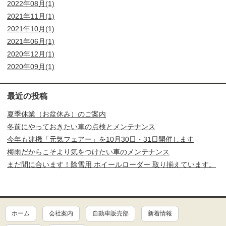
2022年08月(1)
2021年11月(1)
2021年10月(1)
2021年06月(1)
2020年12月(1)
2020年09月(1)
最近の投稿
夏季休業（お盆休み）のご案内
冬前にやっておきたい車の点検とメンテナンス
今年も建機「元気フェアー」を10月30日・31日開催します
梅雨だからこそより気をつけたい車のメンテナンス
まだ間に合います！除雪用 ホイールローダー 取り揃えています。
ホーム
会社案内
自動車販売部
新着情報