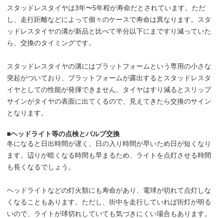
スタッドレスタイヤは3年〜5年程が寿命だとされています。ただ
し、走行距離などによって個々のケースで寿命は異なります。スタ
ッドレスタイヤの溝が新品と比べて半分以下にまですり減っていた
ら、交換のタイミングです。
スタッドレスタイヤの溝にはプラットフォームという専用の小さな
突起がついており、プラットフォームが露出するとスタッドレスタ
イヤとしての性能が発揮できません。タイヤはすり減るとスリップ
サインがタイヤの表面に出てくるので、見えてきたら交換のサイン
となります。
■ヘッドライト等の点検とバルブ交換
冬になると日出時間が遅く、日の入り時間が早いため日が短くなり
ます。辺りが暗くなる時間も早まるため、ライトを点灯させる時間
も長くなるでしょう。
ヘッドライトなどの灯火類にも寿命があり、電球が切れて点灯しな
くなることもあります。ただし、街中を走行していれば街灯が明る
いので、ライトが球切れしていても気づきにくい場合もあります。