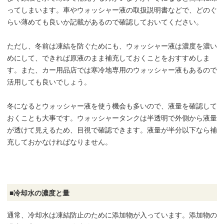
ってしまいます。車やウォッシャー液の取扱説明書などで、どのぐ
らい薄めても良いか記載があるので確認しておいてください。
ただし、冬前は凍結を防ぐためにも、ウォッシャー液は濃度を濃い
めにして、できれば原液のまま補充しておくことをおすすめしま
す。また、カー用品店では寒冷地専用のウォッシャー液もあるので
活用しても良いでしょう。
冬になるとウォッシャー液を使う機会も多いので、液量を確認して
おくことも大事です。ウォッシャータンクは半透明で外側から液量
が透けて見えるため、目視で確認できます。液量が半分以下なら補
充しておかなければなりません。
■冷却水の濃度と量
通常、冷却水は凍結防止のために添加物が入っています。添加物の