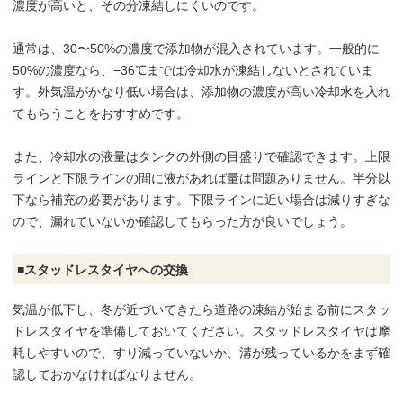
濃度が高いと、その分凍結しにくいのです。
通常は、30〜50%の濃度で添加物が混入されています。一般的に
50%の濃度なら、−36℃までは冷却水が凍結しないとされていま
す。外気温がかなり低い場合は、添加物の濃度が高い冷却水を入れ
てもらうことをおすすめです。
また、冷却水の液量はタンクの外側の目盛りで確認できます。上限
ラインと下限ラインの間に液があれば量は問題ありません。半分以
下なら補充の必要があります。下限ラインに近い場合は減りすぎな
ので、漏れていないか確認してもらった方が良いでしょう。
■スタッドレスタイヤへの交換
気温が低下し、冬が近づいてきたら道路の凍結が始まる前にスタッ
ドレスタイヤを準備しておいてください。スタッドレスタイヤは摩
耗しやすいので、すり減っていないか、溝が残っているかをまず確
認しておかなければなりません。